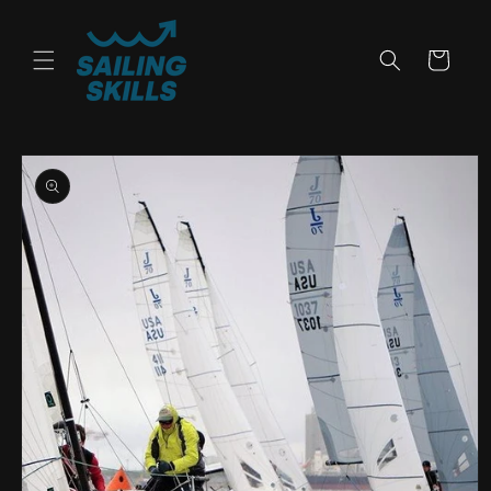
Skip to
content
Cart
Skip to
product
information